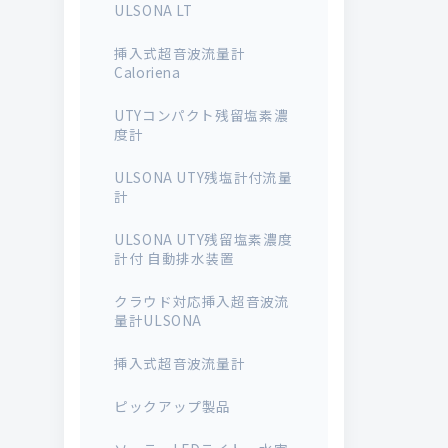
ULSONA LT
挿入式超音波流量計
Caloriena
UTYコンパクト残留塩素濃
度計
ULSONA UTY残塩計付流量
計
ULSONA UTY残留塩素濃度
計付 自動排水装置
クラウド対応挿入超音波流
量計ULSONA
挿入式超音波流量計
ピックアップ製品