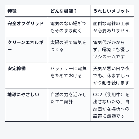
特徴
どんな機能？
うれしいメリット
完全オフグリッド
電気のない場所で
面倒な電線の工事
もそのまま動く
が必要ありません
クリーンエネルギ
太陽の光で電気を
電気代がかから
ー
つくる
ず、環境にも優し
いシステムです
安定稼働
バッテリーに電気
天気が悪い日や夜
をためておける
でも、休まずしっ
かり動き続けます
地球にやさしい
自然の力を活かし
CO2（使用中）を
たエコ設計
出さないため、自
然豊かな場所への
設置に最適です