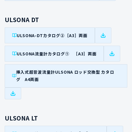
ULSONA DT
ULSONA-DTカタログ②［A3］両面
ULSONA流量計カタログ① ［A3］両面
挿入式超音波流量計ULSONA ロッド交換型 カタロ
グ A4両面
ULSONA LT