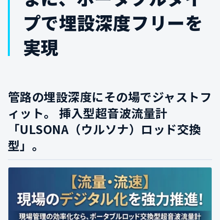
プで埋設深度フリーを
実現
管路の埋設深度にその場でジャストフ
ィット。
挿入型超音波流量計
「ULSONA（ウルソナ）ロッド交換
型」。