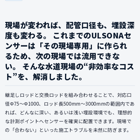
現場が変われば、配管口径も、埋設深
度も変わる。 これまでのULSONAセ
ンサーは「その現場専用」に作られ
るため、次の現場では流用できな
い。 そんな水道現場の“非効率なコス
ト”を、解消しました。
継足しロッドと交換ロッドを組み合わせることで、対応口
径Φ75～Φ1000、ロッド長500mm～3000mmの範囲内であ
れば、どんなに深い、あるいは浅い埋設環境でも、理想的
な計測ポイントへセンサーを確実に配置できます。現場で
の「合わない」といった施工トラブルを未然に防ぎます。