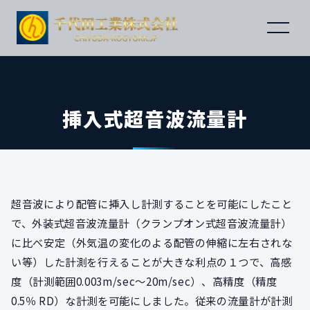
挿入式超音波流量計
超音波により配管に挿入し計測することを可能にしたこと
で、外装式超音波流量計（クランプオン式超音波流量計）
に比べ安定（外気温の変化のよる配管の伸縮に左右されな
い等）した計測を行えることが大きな利点の１つで、高感
度（計測範囲0.003m/sec～20m/sec）、高精度（精度
0.5％ RD）な計測を可能にしました。従来の流量計が計測