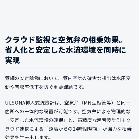
クラウド監視と空気弁の相乗効果。
省人化と安定した水流環境を同時に
実現
管網の安定稼働において、管内空気の確実な排出は水圧変
動や有収率低下を防ぐ重要課題です。
ULSONA挿入式流量計は、空気弁（MN型短管等）と同一
箇所への一体的な設置が可能です。空気弁による物理的な
「安定した水流環境の確保」と、高精度な超音波計測＋ク
ラウド連携による「遠隔からの24時間監視」が強力な相乗
効果を生み出します。