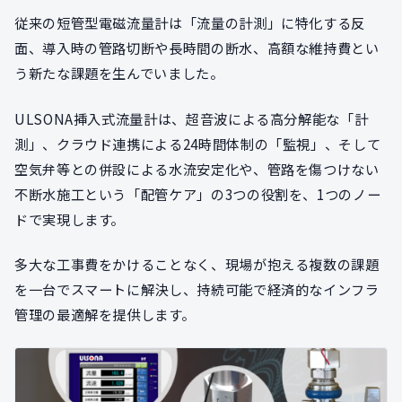
従来の短管型電磁流量計は「流量の計測」に特化する反
面、導入時の管路切断や長時間の断水、高額な維持費とい
う新たな課題を生んでいました。
ULSONA挿入式流量計は、超音波による高分解能な「計
測」、クラウド連携による24時間体制の「監視」、そして
空気弁等との併設による水流安定化や、管路を傷つけない
不断水施工という「配管ケア」の3つの役割を、1つのノー
ドで実現します。
多大な工事費をかけることなく、現場が抱える複数の課題
を一台でスマートに解決し、持続可能で経済的なインフラ
管理の最適解を提供します。