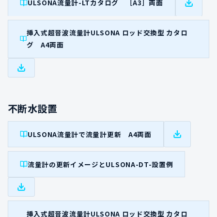
ULSONA流量計-LTカタログ ［A3］両面
挿入式超音波流量計ULSONA ロッド交換型 カタロ
グ A4両面
不断水設置
ULSONA流量計で流量計更新 A4両面
流量計の更新イメージとULSONA-DT-設置例
挿入式超音波流量計ULSONA ロッド交換型 カタロ