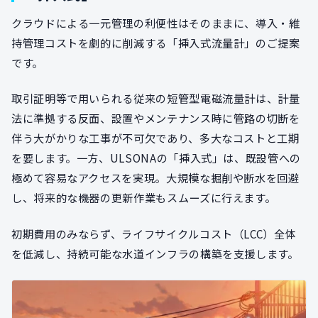
クラウドによる一元管理の利便性はそのままに、導入・維
持管理コストを劇的に削減する「挿入式流量計」のご提案
です。
取引証明等で用いられる従来の短管型電磁流量計は、計量
法に準拠する反面、設置やメンテナンス時に管路の切断を
伴う大がかりな工事が不可欠であり、多大なコストと工期
を要します。一方、ULSONAの「挿入式」は、既設管への
極めて容易なアクセスを実現。大規模な掘削や断水を回避
し、将来的な機器の更新作業もスムーズに行えます。
初期費用のみならず、ライフサイクルコスト（LCC）全体
を低減し、持続可能な水道インフラの構築を支援します。