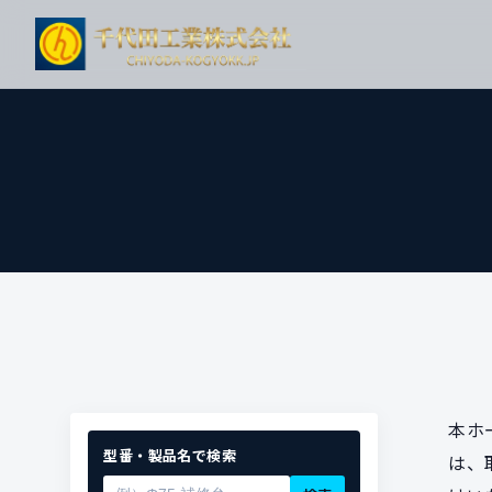
本ホ
型番・製品名で検索
は、