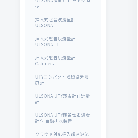
ULSONA流量計 ロッド交換
型
挿入式超音波流量計
ULSONA
挿入式超音波流量計
ULSONA LT
挿入式超音波流量計
Caloriena
UTYコンパクト残留塩素濃
度計
ULSONA UTY残塩計付流量
計
ULSONA UTY残留塩素濃度
計付 自動排水装置
クラウド対応挿入超音波流