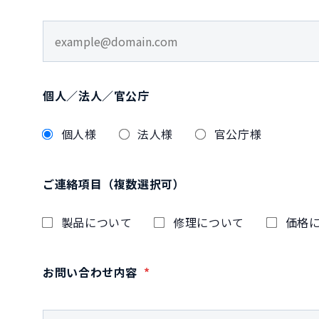
個人／法人／官公庁
個人様
法人様
官公庁様
ご連絡項目（複数選択可）
製品について
修理について
価格
お問い合わせ内容
*