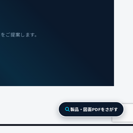
ンをご提案します。
製品・図面PDFをさがす