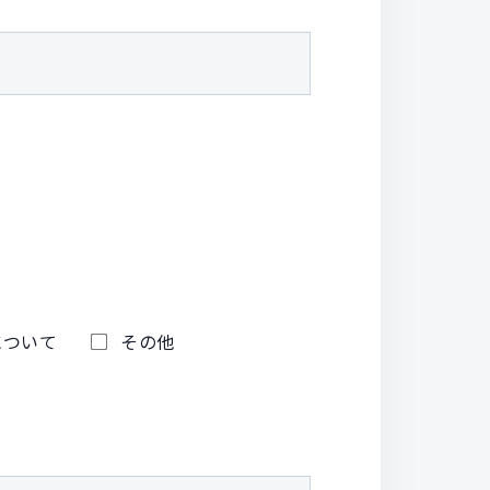
について
その他