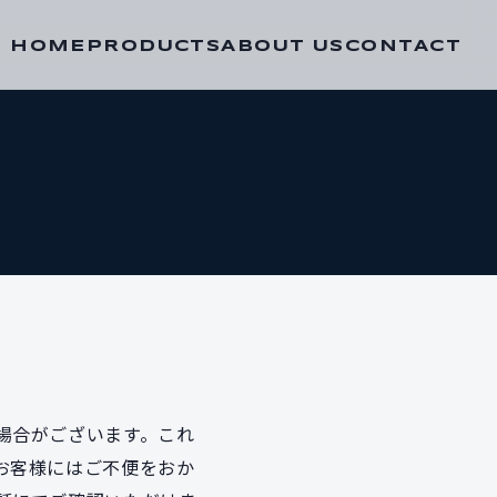
HOME
PRODUCTS
ABOUT US
CONTACT
場合がございます。これ
お客様にはご不便をおか