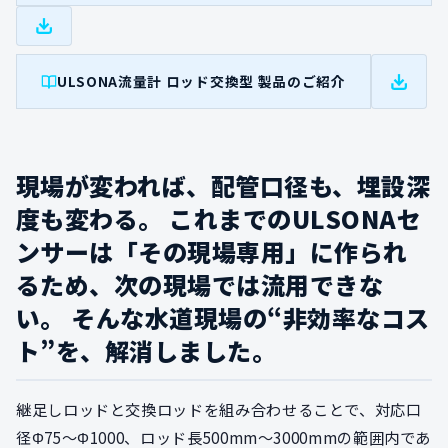
ULSONA流量計 ロッド交換型 製品のご紹介
現場が変われば、配管口径も、埋設深
度も変わる。 これまでのULSONAセ
ンサーは「その現場専用」に作られ
るため、次の現場では流用できな
い。 そんな水道現場の“非効率なコス
ト”を、解消しました。
継足しロッドと交換ロッドを組み合わせることで、対応口
径Φ75～Φ1000、ロッド長500mm～3000mmの範囲内であ