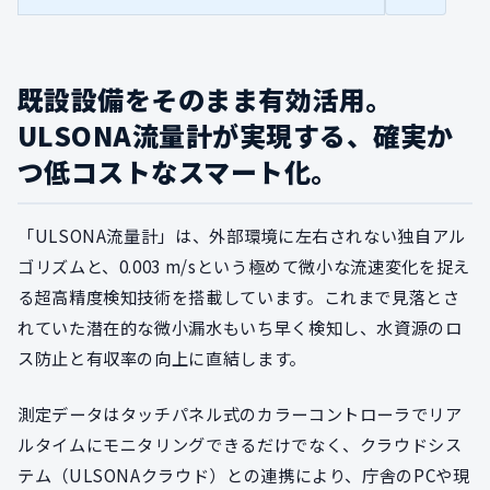
既設設備をそのまま有効活用。
ULSONA流量計が実現する、確実か
つ低コストなスマート化。
「ULSONA流量計」は、外部環境に左右されない独自アル
ゴリズムと、0.003 m/sという極めて微小な流速変化を捉え
る超高精度検知技術を搭載しています。これまで見落とさ
れていた潜在的な微小漏水もいち早く検知し、水資源のロ
ス防止と有収率の向上に直結します。
測定データはタッチパネル式のカラーコントローラでリア
ルタイムにモニタリングできるだけでなく、クラウドシス
テム（ULSONAクラウド）との連携により、庁舎のPCや現