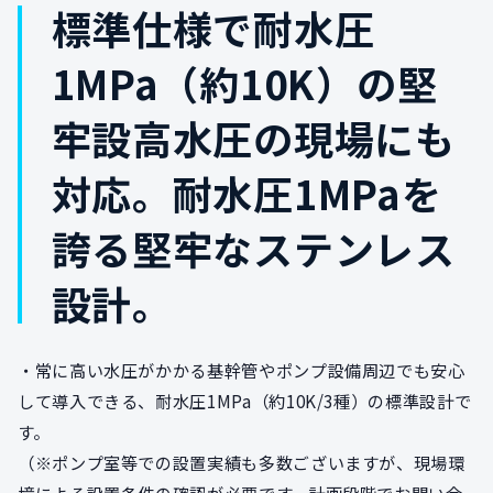
標準仕様で耐水圧
1MPa（約10K）の堅
牢設高水圧の現場にも
対応。耐水圧1MPaを
誇る堅牢なステンレス
設計。
・常に高い水圧がかかる基幹管やポンプ設備周辺でも安心
して導入できる、耐水圧1MPa（約10K/3種）の標準設計で
す。
（※ポンプ室等での設置実績も多数ございますが、現場環
境による設置条件の確認が必要です。計画段階でお問い合