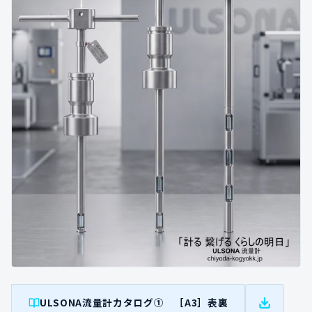
ULSONA流量計カタログ① ［A3］表裏