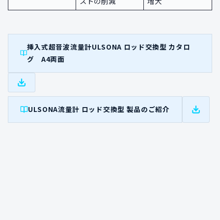
ストの削減
増大
挿入式超音波流量計ULSONA ロッド交換型 カタロ
グ A4両面
ULSONA流量計 ロッド交換型 製品のご紹介