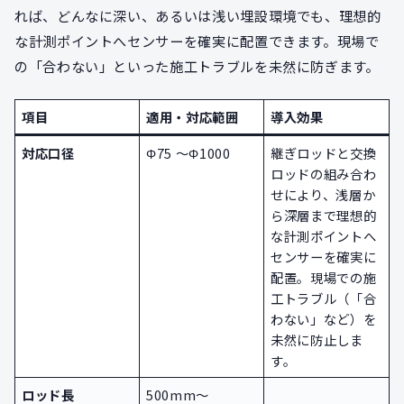
れば、どんなに深い、あるいは浅い埋設環境でも、理想的
な計測ポイントへセンサーを確実に配置できます。現場で
の「合わない」といった施工トラブルを未然に防ぎます。
項目
適用・対応範囲
導入効果
対応口径
Φ75 ～Φ1000
継ぎロッドと交換
ロッドの組み合わ
せにより、浅層か
ら深層まで理想的
な計測ポイントへ
センサーを確実に
配置。現場での施
工トラブル（「合
わない」など）を
未然に防止しま
す。
ロッド長
500mm～