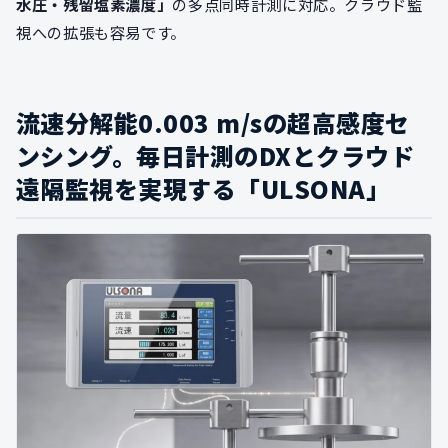
水圧・残留塩素濃度」
の多点同時計測に対応。クラウド監
視への拡張も容易です。
流速分解能0.003 m/sの超高感度セ
ンシング。毎日計測のDXとクラウド
遠隔監視を実現する「ULSONA」