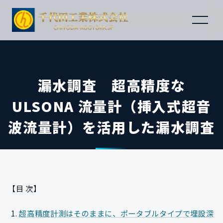
漏水調査 超高精度な
ULSONA 流量計（挿入式超音
波流量計）を活用した漏水調査
【目 次】
超高精度計測はそのままに、ポータブルタイプで埋設深