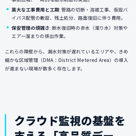
莫大な工事費用と工期
: 管路の切断・溶接工事、仮設バ
イパス配管の敷設、残土処分、路面復旧に伴う費用。
保安管理の煩雑さ
: 断水復旧時の赤水（濁り水）対策や
エアー溜まりの排出作業。
これらの障壁から、漏水対策が遅れているエリアや、きめ
細かな区域管理（DMA：District Metered Area）の導入
が進まない現場が数多く存在します。
クラウド監視の基盤を
支える「高品質デー