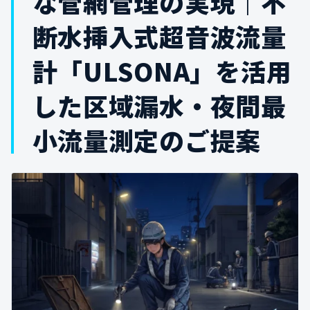
な管網管理の実現｜不
断水挿入式超音波流量
計「ULSONA」を活用
した区域漏水・夜間最
小流量測定のご提案